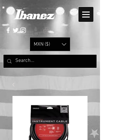
MXN ($)