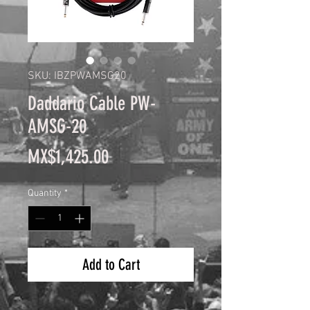
SKU: IBZPWAMSG20
Daddario Cable PW-
AMSG-20
Price
MX$1,425.00
Quantity
*
Add to Cart