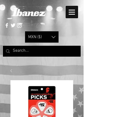
MXN ($)