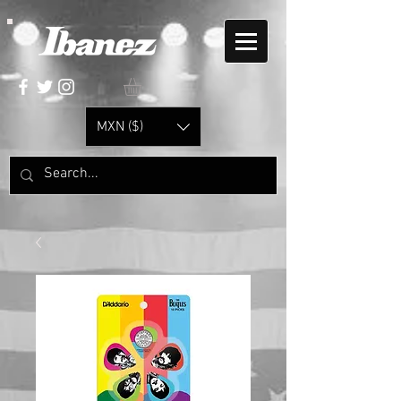
MXN ($)