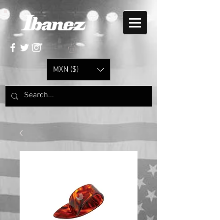
MXN ($)