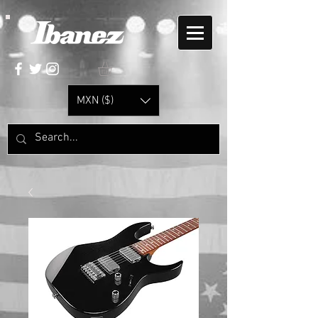
MXN ($)