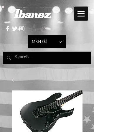
MXN ($)