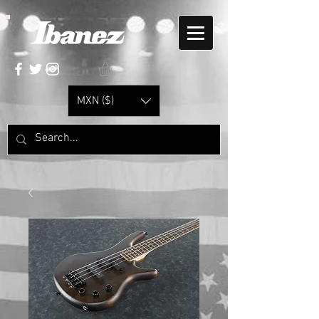
MXN ($)