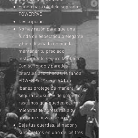
Funda para ukulele soprano
POWERPAD
Descripción
No hay razón para que una
funda de espectáculo elegante
y bien diseñada no pueda
mantener tu preciado
instrumento seguro también.
Con su fondo y paredes
laterales acolchadas, la funda
POWERPAD® serie 541 de
Ibanez protege de manera
segura tu ukulele de golpes o
rasguños que pueden ocurrir
mientras te apresuras a tu
próximo show o sesión.
Deja tus cuerdas, afinador y
suministros en uno de los tres