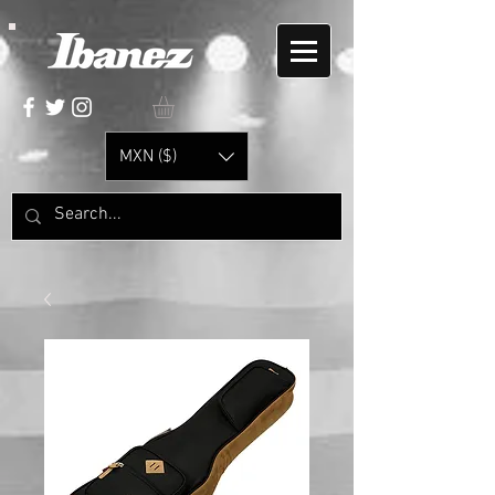
MXN ($)