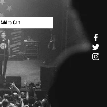
Add to Cart
e paquetería es por medio de
n costo adicional.