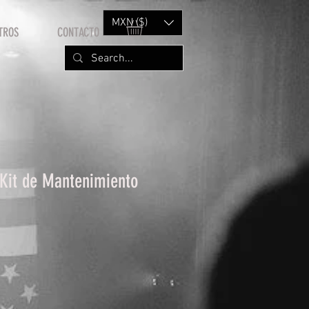
MXN ($)
TROS
CONTACTO
Kit de Mantenimiento
rice