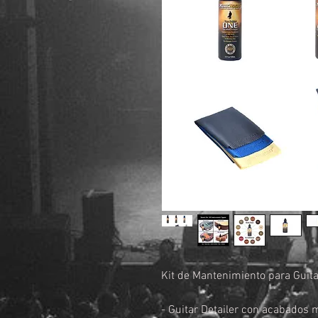
Kit de Mantenimiento para Gui
- Guitar Detailer con acabados 