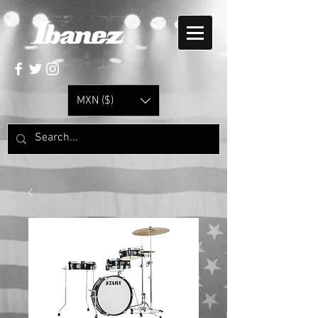
MXN ($)