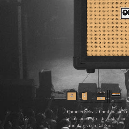
-Características: Combinación d
único con control de distorsión,
auriculares con CabSim.