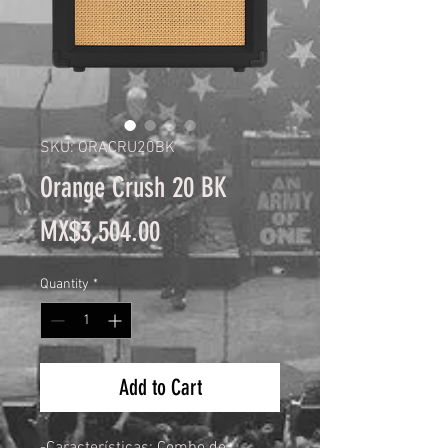
SKU: ORACRU20BK
Orange Crush 20 BK
Price
MX$3,504.00
Quantity
*
Add to Cart