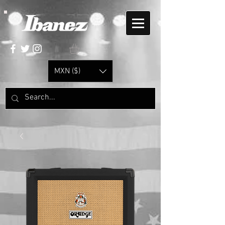
MXN ($)