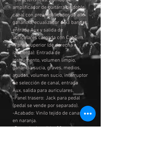
-Características: Combo de
amplificador de guitarra de doble
canal con preamplificador de alta
ganancia, ecualizador de 3 bandas,
entrada Aux y salida de
auriculares cargada con CabSim.
-Panel superior (de derecha a
izquierda): Entrada de
instrumento, volumen limpio,
ganancia sucia, graves, medios,
agudos, volumen sucio, interruptor
de selección de canal, entrada
Aux, salida para auriculares.
-Panel trasero: Jack para pedal
(pedal se vende por separado).
-Acabado: Vinilo tejido de canasta
en naranja.
-Potencia de salida: 20 watts.
-Altavoz: Personalizado de 8″ Voice