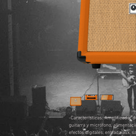
-Características: Amplificador d
guitarra y micrófono, alimentac
efectos digitales, entrada aux, s