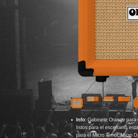
Info
: Gabinete Orange para 
listos para el escenario, es
para el Micro Terror, Micro D