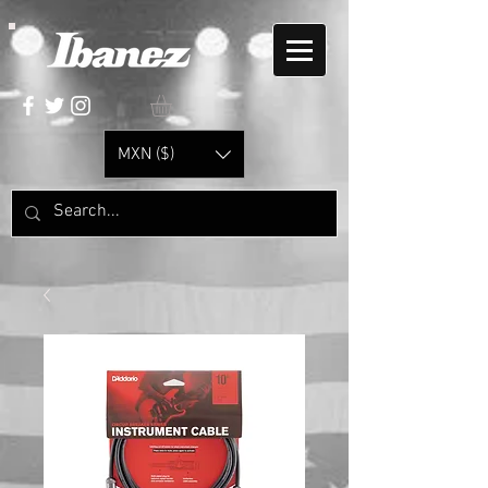
MXN ($)