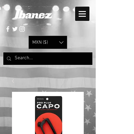
MXN ($)