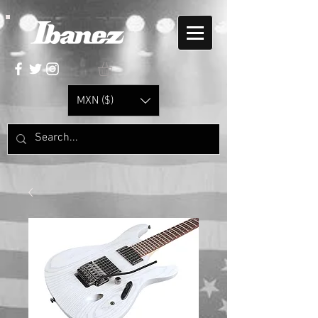
MXN ($)