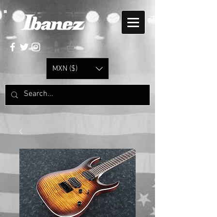
MXN ($)