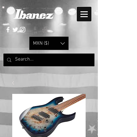
MXN ($)