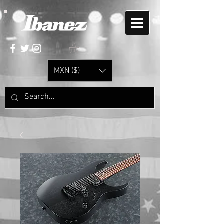
MXN ($)