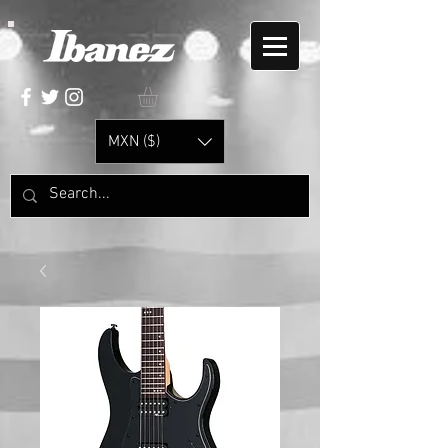
MXN ($)