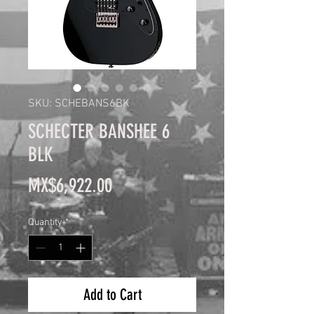
SKU: SCHEBANS6BK
SCHECTER BANSHEE 6
BLK
Price
MX$6,922.00
Quantity
*
Add to Cart