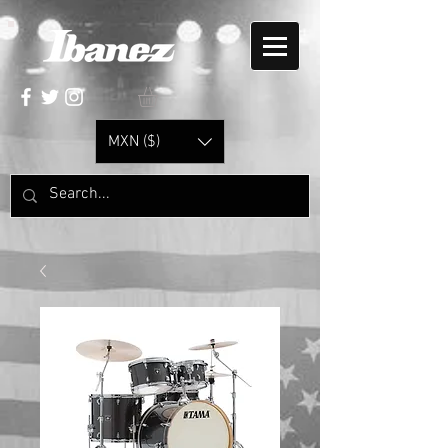
MXN ($)