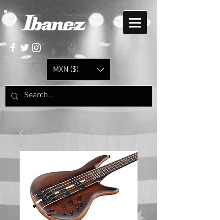
MXN ($)