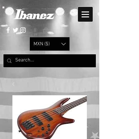
MXN ($)