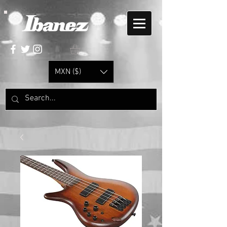
MXN ($)