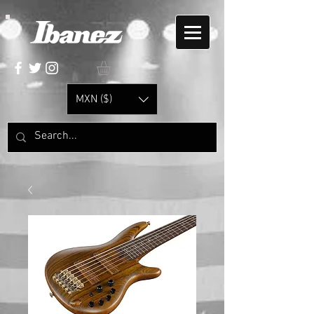
MXN ($)