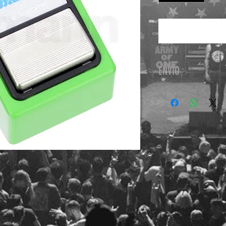
ENVÍO
Nuestro Servicio d
Estafeta y Fedex, de