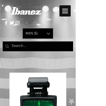
MXN ($)